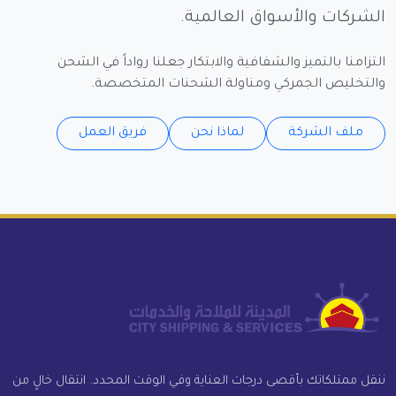
الشركات والأسواق العالمية.
التزامنا بالتميز والشفافية والابتكار جعلنا رواداً في الشحن
والتخليص الجمركي ومناولة الشحنات المتخصصة.
ملف الشركة
لماذا نحن
فريق العمل
ننقل ممتلكاتك بأقصى درجات العناية وفي الوقت المحدد. انتقال خالٍ من