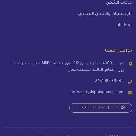
خدمات الشحن
اللوجستيات والشحن المخلص
القطاعات
تواصل معنا
ص.ب: 4009، الرمز البريدي 112، روي، منطقة MBD، مبنى سنتربوينت
روي، الطابق الثالث، سلطنة عمان
+968 24810820
info@cityshippingoman.com
تواصل معنا عبر واتساب